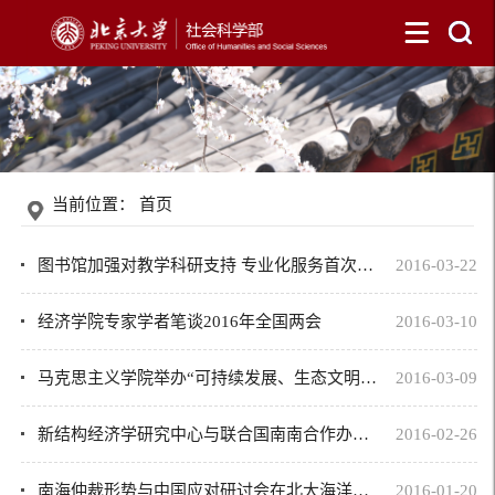
当前位置：
首页
图书馆加强对教学科研支持 专业化服务首次覆盖全学科
2016-03-22
经济学院专家学者笔谈2016年全国两会
2016-03-10
马克思主义学院举办“可持续发展、生态文明建设与环境政治” 学术研讨会
2016-03-09
新结构经济学研究中心与联合国南南合作办公室签订合作谅解备忘录
2016-02-26
南海仲裁形势与中国应对研讨会在北大海洋研究院召开
2016-01-20