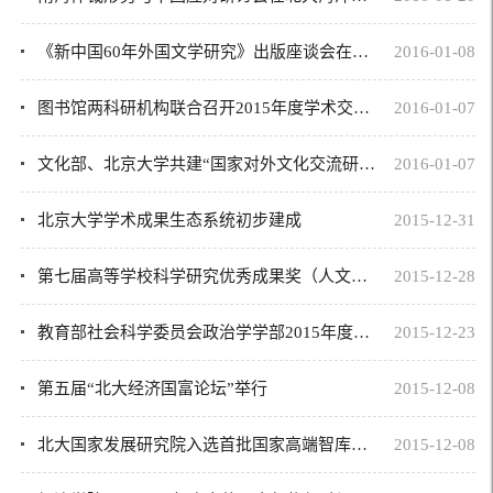
《新中国60年外国文学研究》出版座谈会在京召开
2016-01-08
图书馆两科研机构联合召开2015年度学术交流会
2016-01-07
文化部、北京大学共建“国家对外文化交流研究基地”
2016-01-07
北京大学学术成果生态系统初步建成
2015-12-31
第七届高等学校科学研究优秀成果奖（人文社会科学）评选中北大获奖总数居全国高校...
2015-12-28
教育部社会科学委员会政治学学部2015年度工作会议在北大召开
2015-12-23
第五届“北大经济国富论坛”举行
2015-12-08
北大国家发展研究院入选首批国家高端智库建设试点单位
2015-12-08