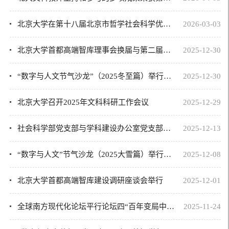
北京大学在第十八届北京市哲学社会科学优秀成果奖评选中再创佳绩
2026-03-03
北京大学首都高端智库理事会换届与第二届理事会第一次工作会议举行
2025-12-30
“数字与人文节气沙龙”（2025冬至篇）举行，聚焦“海外藏中国青铜器的搜集、编纂...
2025-12-30
北京大学召开2025年文科科研工作会议
2025-12-29
社会科学部党支部与学科建设办公室党支部集体参加2025年秋季学期师生党员基本培训
2025-12-13
“数字与人文”节气沙龙（2025大雪篇）举行，聚焦“人工智能芯片设计前沿讨论”
2025-12-08
北京大学首都高端智库建设调研座谈会举行
2025-12-01
全球南方现代化论坛平行论坛四“百年变局中的全球南方”举行
2025-11-24