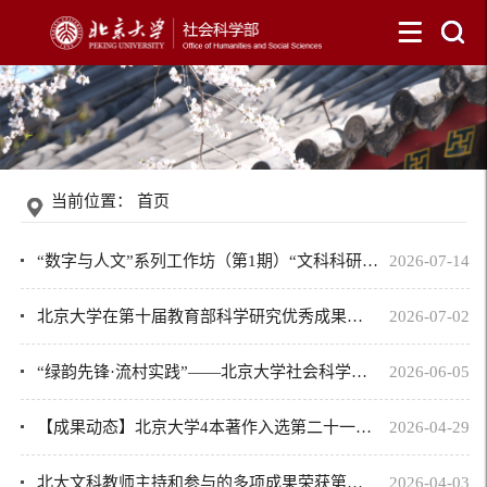
当前位置：
首页
“数字与人文”系列工作坊（第1期）“文科科研数据合规使用与成果转化”顺利举办
2026-07-14
北京大学在第十届教育部科学研究优秀成果奖（人文社会科学）评选中获奖总数位居全...
2026-07-02
“绿韵先锋·流村实践”——北京大学社会科学部党支部到流村镇开展树立和践行正确政...
2026-06-05
【成果动态】北京大学4本著作入选第二十一届文津图书及文津提名图书
2026-04-29
北大文科教师主持和参与的多项成果荣获第六届中国出版政府奖
2026-04-03