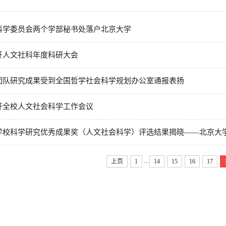
科学委员会两个学部秘书处落户北京大学
开人文社科年度科研大会
团队研究成果受到全国哲学社会科学规划办公室通报表扬
开全校人文社会科学工作会议
学校科学研究优秀成果奖（人文社会科学）评选结果揭晓——北京大学获
...
上页
1
14
15
16
17