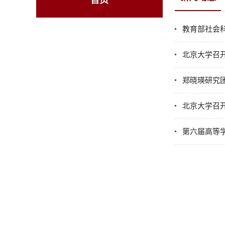
首页
教育部社会
北京大学召
郑晓瑛研究
北京大学召
第六届高等