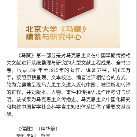
《马藏》第一部分是对马克思主义在中国早期传播相
关文献进行系统整理与研究的大型文献工程成果。全书13
卷，收录1894年至1915年的著作、译著57种，约875万
字，按照原貌呈现、文本校注、编者述评相结合的方式，
较为完整地呈现马克思主义进入近代中国、被理解和转译
的进程，并对版本、人物、事件和传播语境作出考订与说
明。该成果为马克思主义传播史、马克思主义中国化研究
和构建中国哲学社会科学自主知识体系提供了重要文献基
础。
《儒藏》（精华编）
学科类别：哲学