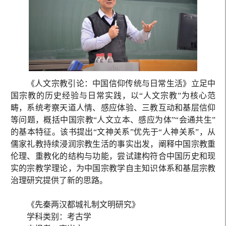
《人文宗教引论：中国信仰传统与日常生活》立足中
国宗教的历史经验与日常实践，以“人文宗教”为核心范
畴，系统考察天道人情、感应体验、三教互动和基层信仰
等问题，概括中国宗教“人文立本、感应为体”“会通共生”
的基本特征。该书提出“文神关系”优先于“人神关系”，从
儒家礼教持续浸润宗教生活的事实出发，阐释中国宗教重
伦理、重教化的结构与功能，尝试建构符合中国历史和现
实的宗教学理论，为中国宗教学自主知识体系和基层宗教
治理研究提供了新的思路。
《先秦两汉都城礼制文明研究》
学科类别：考古学