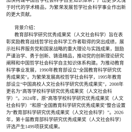
加快构建中国哲学社会科学自主知识体系，产出更多无愧
于时代的学术精品，为繁荣发展哲学社会科学事业作出新
的更大贡献
。
背景介绍：
教育部科学研究优秀成果奖（人文社会科学）旨在表
彰奖励教育战线哲学社会科学工作者取得的突出成绩，展
示社科界服务党和国家战略的重大理论与实践成果，鼓励
严谨治学、勇于创新、铸造精品，推动党的创新理论研究
阐释和中国哲学社会科学自主知识体系构建。为推动教育
科学事业发展，1990年教育部设立“全国教育科学研究优
秀成果奖”。为繁荣发展高校哲学社会科学，1995年教育
部设立“中国高校人文社会科学研究优秀成果奖”，2008年
更名为“高等学校科学研究优秀成果奖（人
文社会科
学）”。2024年，原“高等学校科学研究优秀成果奖（人文
社会科学）”和原“全国教育科学研究优秀成果奖”整合设置
为“教育部科学研究优秀成果奖（人文社会科学）”。2
026
年，第十届教育部科学研究优秀成果奖（人文社会科学）
评选产生
1499
项获奖成果。