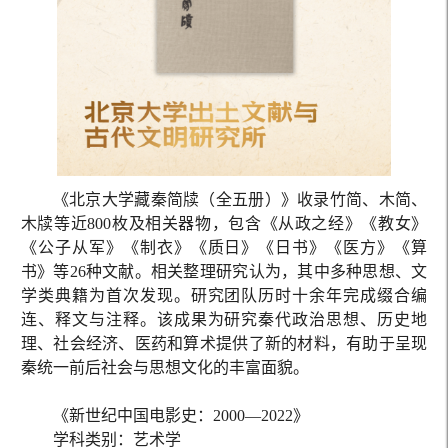
《北京大学藏秦简牍（全五册）》收录竹简、木简、
木牍等近800枚及相关器物，包含《从政之经》《教女》
《公子从军》《制衣》《质日》《日书》《医方》《算
书》等26种文献。相关整理研究认为，其中多种思想、文
学类典籍为首次发现。研究团队历时十余年完成缀合编
连、释文与注释。该成果为研究秦代政治思想、历史地
理、社会经济、医药和算术提供了新的材料，有助于呈现
秦统一前后社会与思想文化的丰富面貌。
《新世纪中国电影史：2000—2022》
学科类别：艺术学