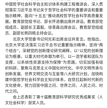
中国哲学社会科学自主知识体系构建工程推进会，深入贯
彻落实习近平总书记关于哲学社会科学的重要讲话和重要
指示精神，面向“十五五”推动高校哲学社会科学高质量发
展。教育部党组书记、部长怀进鹏出席并讲话。教育部党
组成员、副部长王嘉毅、徐青森出席会议。教育部党组成
员、副部长熊四皓主持会议。
北京大学党委书记何光彩出席会议并发言。他指出，
北京大学坚决落实习近平总书记重要指示精神，坚持“两
个结合”，深耕党的创新理论研究阐释，以“以党的创新理
论为根基，以重大时代命题为牵引，以一流学者和团队为
支撑，以系统性资源支持为保障”为思路，切实加强有组
织科研，聚焦马克思主义中国化时代化、中华文明传承与
创新发展、世界文明交流与互鉴等八大研究计划，加快构
建中国哲学社会科学自主知识体系，自觉扛起新时代新的
文化使命，努力回答中国之问、世界之问、人民之问、时
代之问。
会上还表彰了第十届教育部科学研究优秀成果奖（人
文社会科学）获奖人员。