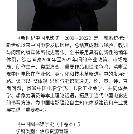
《新世纪中国电影史：2000—2022》是一部系统梳理
新世纪以来中国电影发展历程，总结其成就与经验、教训
与问题的编年体断代史著作。全书采用具有创新性的编年
体例，综合考察2000年至2022年间的产业政策、市场格
局、创作生产、类型演变、重要作品和理论争鸣，清晰呈
现中国电影在产业化、类型化和技术革新进程中的发展理
路。该书以“整体观”思维与史识贯通史、论、策、评，直
面问题，贯通中国电影学派、电影工业美学、共同体美
学、想象力消费等本土理论话语，拓展了当代中国电影史
的书写方法，为中国电影理论自主知识体系建设和产业发
展提供了重要参考。
《中国图书馆学史（十卷本）》
学科类别：信息资源管理