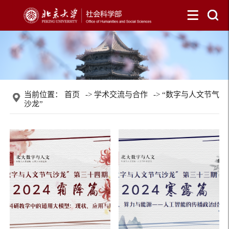
当前位置：
首页
->
学术交流与合作
->
“数字与人文节气
沙龙”