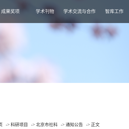
成果奖项
学术刊物
学术交流与合作
智库工作
页
->
科研项目
->
北京市社科
->
通知公告
-> 正文