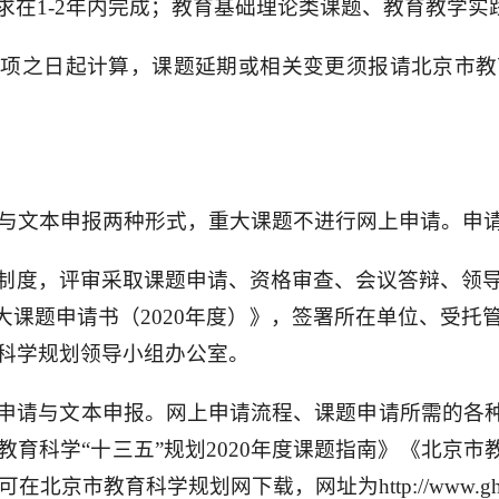
在1-2年内完成；教育基础理论类课题、教育教学实践
立项之日起计算，课题延期或相关变更须报请北京市教
申请与文本申报两种形式，重大课题不进行网上申请。申
制度，评审采取课题申请、资格审查、会议答辩、领
大课题申请书（2020年度）》，签署所在单位、受
科学规划领导小组办公室。
申请与文本申报。网上申请流程、课题申请所需的各种
育科学“十三五”规划2020年度课题指南》《北京市
京市教育科学规划网下载，网址为http://www.gh.bj