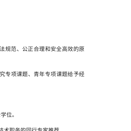
法规范、公正合理和安全高效的原
研究专项课题、青年专项课题给予经
士学位。
技术职务的同行专家推荐。