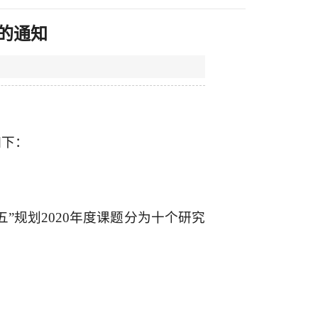
报的通知
如下：
”规划2020年度课题分为十个研究