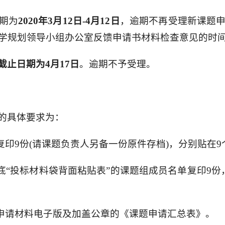
期为
2020年3月12日-4
月12日
，逾期不再受理新课题
规划领导小组办公室反馈申请书材料检查意见的时间为4
截止日期为4月17日
。逾期不予受理。
的具体要求为：
复印9份(请课题负责人另备一份原件存档)，分别贴在
底“投标材料袋背面粘贴表”的课题组成员名单复印9
送申请材料电子版及加盖公章的《课题申请汇总表》。