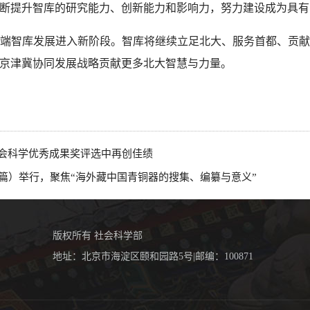
断提升智库的研究能力、创新能力和影响力，努力建设成为具有
端智库发展进入新阶段。智库将继续立足北大、服务首都、贡
京津冀协同发展战略贡献更多北大智慧与力量。
会科学优秀成果奖评选中再创佳绩
冬至篇）举行，聚焦“海外藏中国青铜器的搜集、编纂与意义”
版权所有 社会科学部
地址：北京市海淀区颐和园路5号|邮编：100871