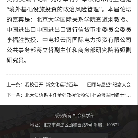
“境外基础设施投资的政治风险管理”。本届论坛
的嘉宾是：北京大学国际关系学院查道炯教授、
中国进出口中国进出口银行信贷审批委员会委员
李福胜教授、中电投云南国际电力投资有限公司
公共事务部蒋立哲副主任和商务部研究院蒋姮副
研究员。
上一条：
我校召开“新文化运动百年——回顾与展望”纪念大会
下一条：
北大法语系主任董强教授获颁法国“荣誉军团骑士”勋章
版权所有 社会科学部
地址：北京市海淀区颐和园路5号|邮编：100871